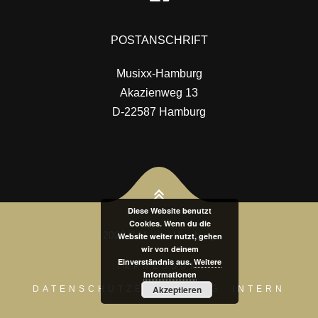
POSTANSCHRIFT
Musixx-Hamburg
Akazienweg 13
D-22587 Hamburg
Diese Website benutzt
Cookies. Wenn du die
2026 © Musixx-Hamburg
Website weiter nutzt, gehen
wir von deinem
Einverständnis aus.
Weitere
IMPRESSUM
Informationen
Akzeptieren
DATENSCHUTZERKLÄRUNG
INTERN