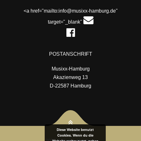
<a href="mailto:info@musixx-hamburg.de"
target="_blank"
POSTANSCHRIFT
Musixx-Hamburg
Akazienweg 13
D-22587 Hamburg
Diese Website benutzt
Cookies. Wenn du die
2026 © Musixx-Hamburg
Website weiter nutzt, gehen