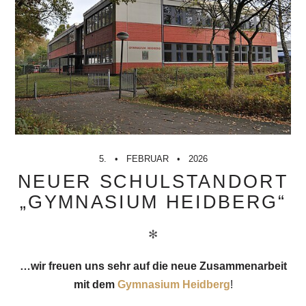
5.
FEBRUAR
2026
NEUER SCHULSTANDORT
„GYMNASIUM HEIDBERG“
✻
…wir freuen uns sehr auf die neue Zusammenarbeit
mit dem
Gymnasium Heidberg
!